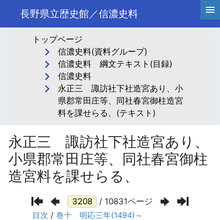
長野県立歴史館／信濃史料
トップページ
信濃史料(資料グループ)
信濃史料 綱文テキスト(目録)
信濃史料
永正三 諏訪社下社造宮あり、小
県郡常田庄等、同社春宮御柱造宮
料を課せらる、(テキスト)
永正三 諏訪社下社造宮あり、
小県郡常田庄等、同社春宮御柱
造宮料を課せらる、
/ 10831ページ