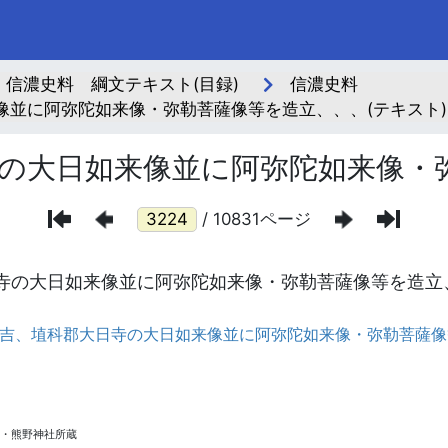
信濃史料 綱文テキスト(目録)
信濃史料
像並に阿弥陀如来像・弥勒菩薩像等を造立、、、(テキスト)
の大日如来像並に阿弥陀如来像・
/ 10831ページ