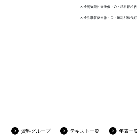
資料グループ
テキスト一覧
年表一