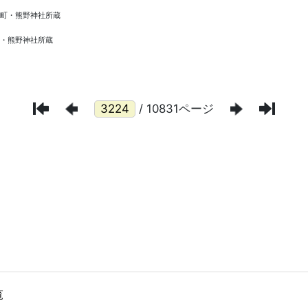
/ 10831ページ
覧