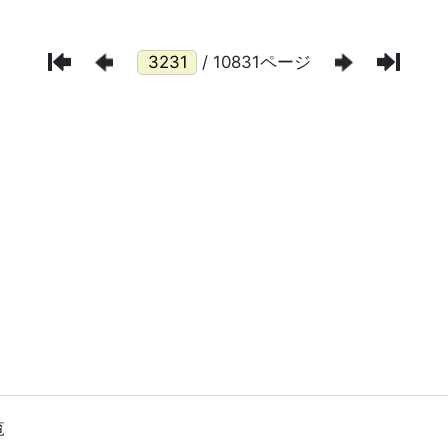
/ 10831ページ
覧