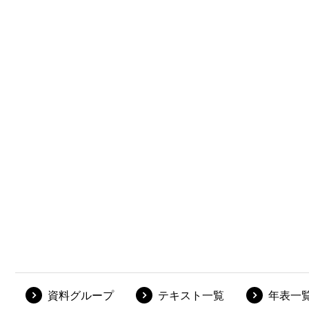
資料グループ
テキスト一覧
年表一