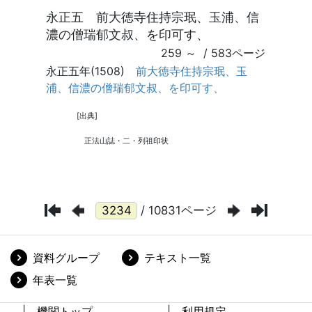
/ 10831ページ
資料グループ
テキスト一覧
年表一覧
機関トップ
利用規定