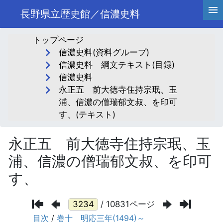
長野県立歴史館／信濃史料
トップページ
信濃史料(資料グループ)
信濃史料 綱文テキスト(目録)
信濃史料
永正五 前大徳寺住持宗珉、玉
浦、信濃の僧瑞郁文叔、を印可
す、(テキスト)
永正五 前大徳寺住持宗珉、玉
浦、信濃の僧瑞郁文叔、を印可
す、
/ 10831ページ