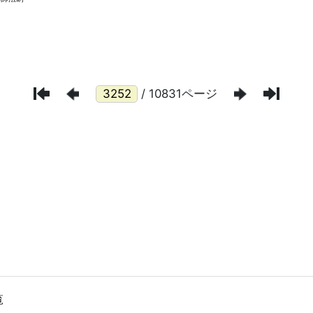
/ 10831ページ
覧