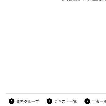
資料グループ
テキスト一覧
年表一