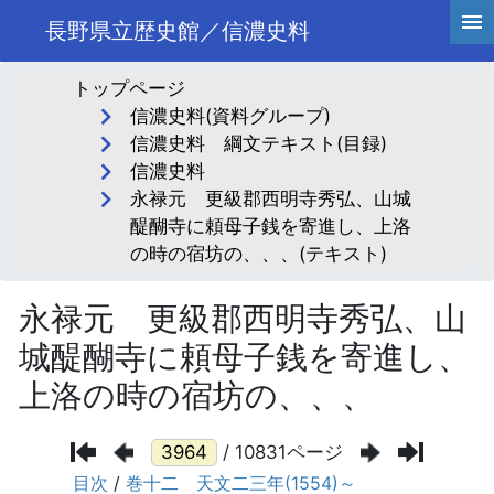
長野県立歴史館／信濃史料
トップページ
信濃史料(資料グループ)
信濃史料 綱文テキスト(目録)
信濃史料
永禄元 更級郡西明寺秀弘、山城
醍醐寺に頼母子銭を寄進し、上洛
の時の宿坊の、、、(テキスト)
永禄元 更級郡西明寺秀弘、山
城醍醐寺に頼母子銭を寄進し、
上洛の時の宿坊の、、、
/ 10831ページ