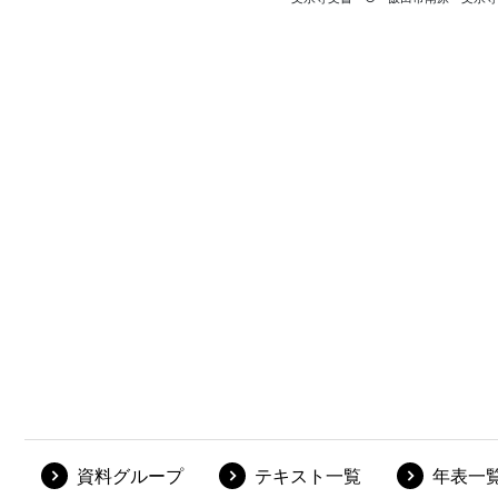
資料グループ
テキスト一覧
年表一