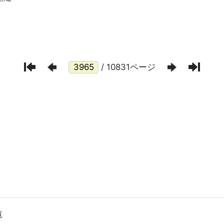
/ 10831ページ
覧