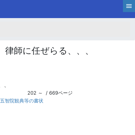
、律師に任ぜらる、、、