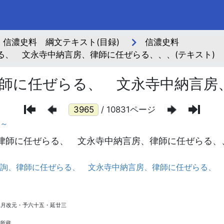
信濃史料 綱文テキスト(目録)
信濃史料
る、 文永寺中納言房、律師に任ぜらる、、、(テキスト)
師に任ぜらる、 文永寺中納言房
/ 10831ページ