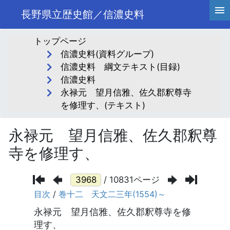
長野県立歴史館／信濃史料
トップページ
信濃史料(資料グループ)
信濃史料 綱文テキスト(目録)
信濃史料
永禄元 望月信雅、佐久郡釈尊寺
を修理す、(テキスト)
永禄元 望月信雅、佐久郡釈尊
寺を修理す、
/ 10831ページ