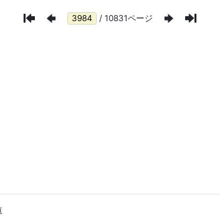
/ 10831ページ
覧