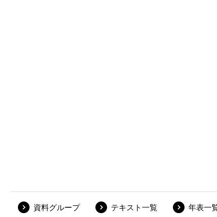
資料グループ
テキスト一覧
年表一