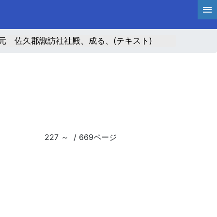
元 佐久郡諏訪社社殿、成る、(テキスト)