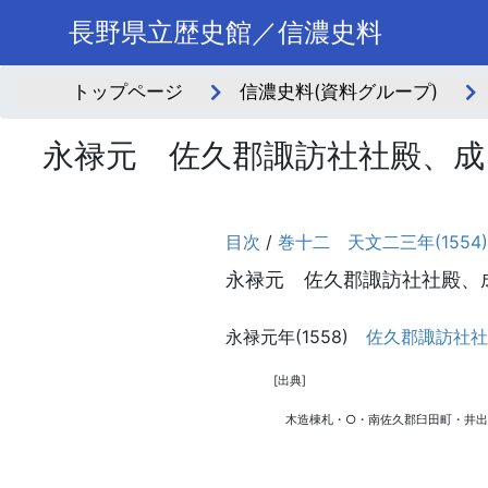
長野県立歴史館／信濃史料
トップページ
信濃史料(資料グループ)
永禄元 佐久郡諏訪社社殿、成