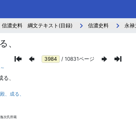
信濃史料 綱文テキスト(目録)
信濃史料
永禄
る、
/ 10831ページ