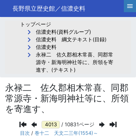
長野県立歴史館／信濃史料
トップページ
信濃史料(資料グループ)
信濃史料 綱文テキスト(目録)
信濃史料
永禄二 佐久郡相木常喜、同郡常
源寺・新海明神社等に、所領を寄
進す、(テキスト)
永禄二 佐久郡相木常喜、同郡
常源寺・新海明神社等に、所領
を寄進す、
/ 10831ページ