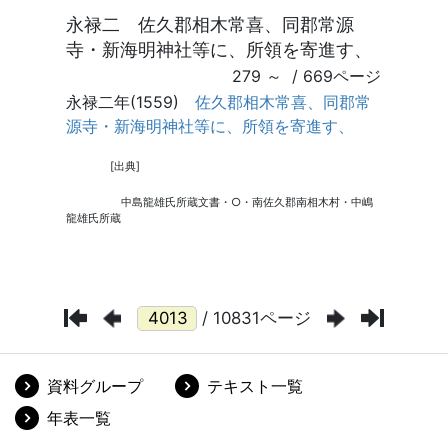
/ 10831ページ
資料グループ
テキスト一覧
年表一覧