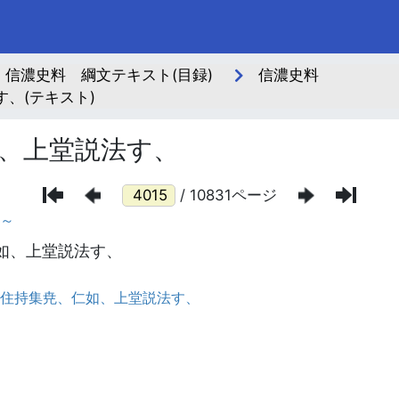
信濃史料 綱文テキスト(目録)
信濃史料
、(テキスト)
、上堂説法す、
/ 10831ページ