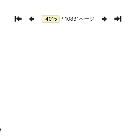
/ 10831ページ
覧