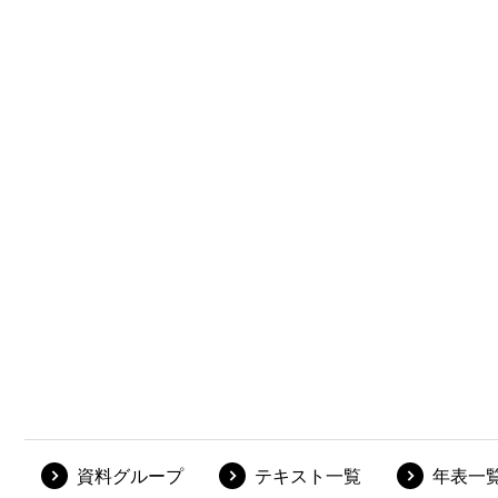
資料グループ
テキスト一覧
年表一