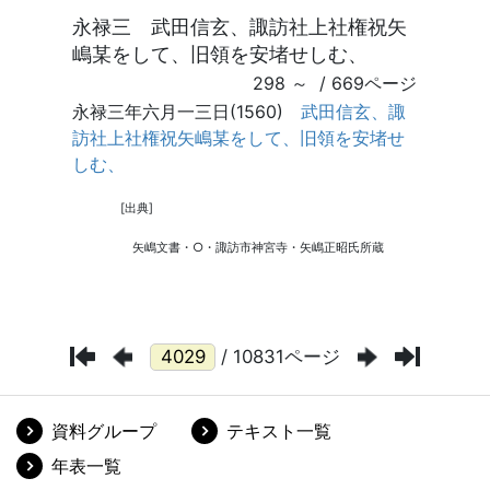
/ 10831ページ
資料グループ
テキスト一覧
年表一覧