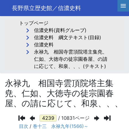
長野県立歴史館／信濃史料
トップページ
信濃史料(資料グループ)
信濃史料 綱文テキスト(目録)
信濃史料
永禄九 相国寺雲頂院塔主集尭、
仁如、大徳寺の徒宗園春屋、の請
に応じて、和泉、、、(テキスト)
永禄九 相国寺雲頂院塔主集
尭、仁如、大徳寺の徒宗園春
屋、の請に応じて、和泉、、、
/ 10831ページ