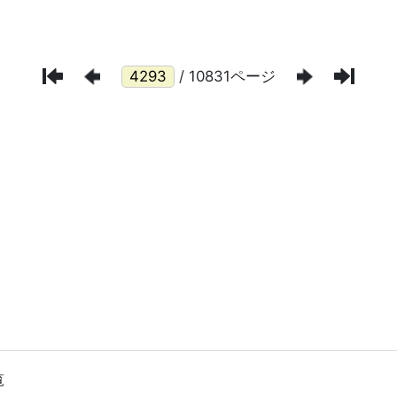
/ 10831ページ
覧