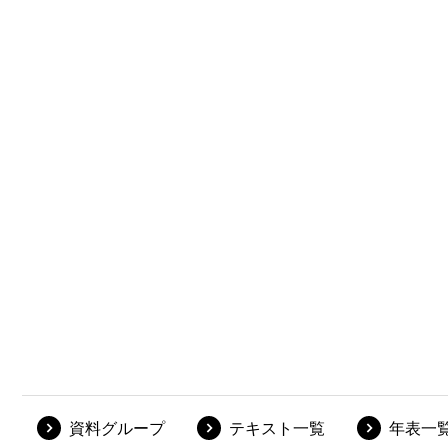
資料グループ
テキスト一覧
年表一