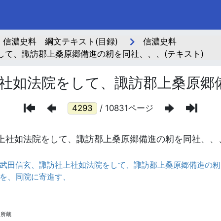
信濃史料 綱文テキスト(目録)
信濃史料
して、諏訪郡上桑原郷備進の籾を同社、、、(テキスト)
社如法院をして、諏訪郡上桑原郷
/ 10831ページ