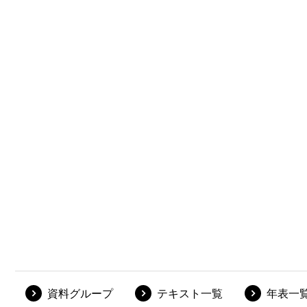
資料グループ
テキスト一覧
年表一