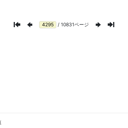
/ 10831ページ
覧