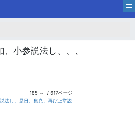
如、小参説法し、、、