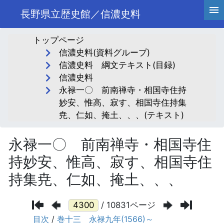
長野県立歴史館／信濃史料
トップページ
信濃史料(資料グループ)
信濃史料 綱文テキスト(目録)
信濃史料
永禄一〇 前南禅寺・相国寺住持
妙安、惟高、寂す、相国寺住持集
尭、仁如、掩土、、、(テキスト)
永禄一〇 前南禅寺・相国寺住
持妙安、惟高、寂す、相国寺住
持集尭、仁如、掩土、、、
/ 10831ページ