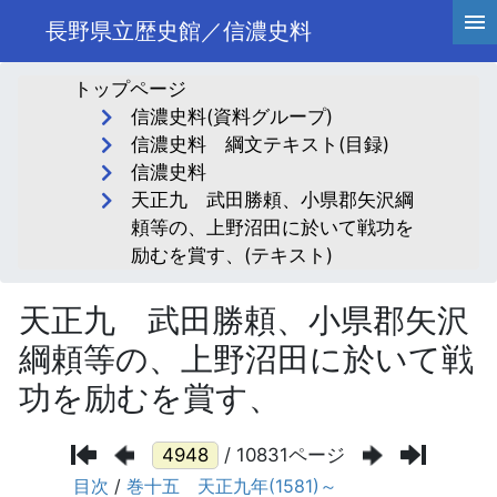
長野県立歴史館／信濃史料
トップページ
信濃史料(資料グループ)
信濃史料 綱文テキスト(目録)
信濃史料
天正九 武田勝頼、小県郡矢沢綱
頼等の、上野沼田に於いて戦功を
励むを賞す、(テキスト)
天正九 武田勝頼、小県郡矢沢
綱頼等の、上野沼田に於いて戦
功を励むを賞す、
/ 10831ページ