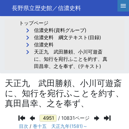
長野県立歴史館／信濃史料
トップページ
信濃史料(資料グループ)
信濃史料 綱文テキスト(目録)
信濃史料
天正九 武田勝頼、小川可遊斎
に、知行を宛行ふことを約す、真
田昌幸、之を奉ず、(テキスト)
天正九 武田勝頼、小川可遊斎
に、知行を宛行ふことを約す、
真田昌幸、之を奉ず、
/ 10831ページ