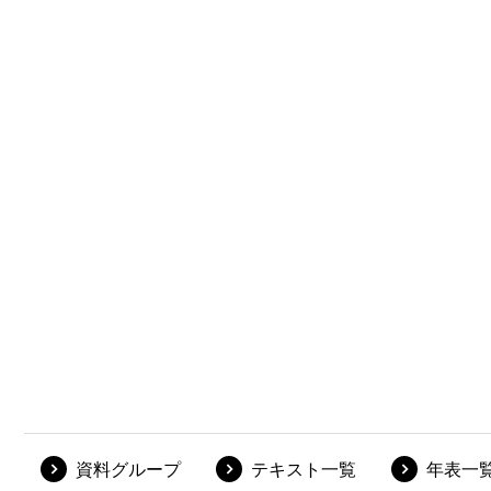
資料グループ
テキスト一覧
年表一