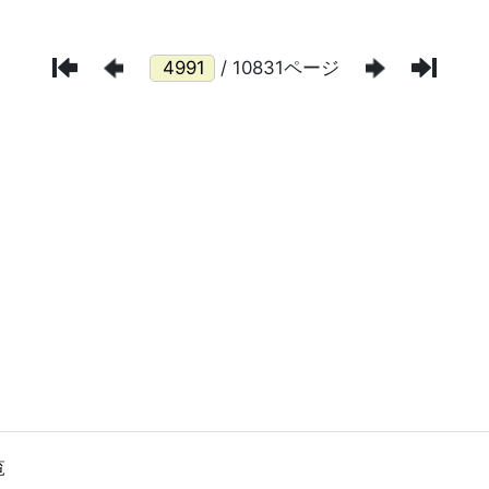
/ 10831ページ
覧