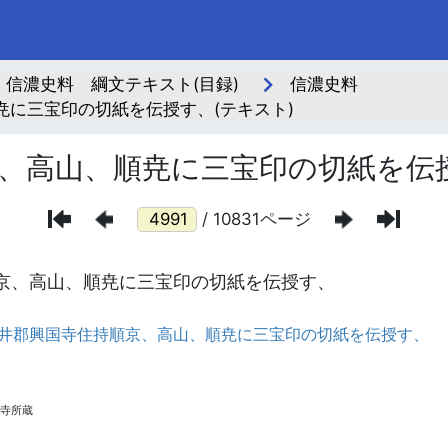
信濃史料 綱文テキスト(目録)
信濃史料
に三宝印の切紙を伝授す、(テキスト)
、高山、順尭に三宝印の切紙を伝
/ 10831ページ