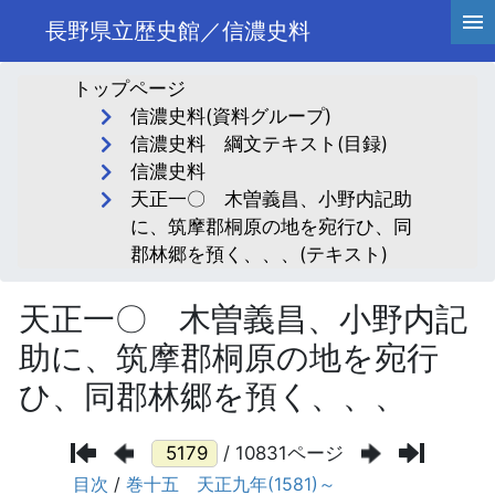
長野県立歴史館／信濃史料
トップページ
信濃史料(資料グループ)
信濃史料 綱文テキスト(目録)
信濃史料
天正一〇 木曽義昌、小野内記助
に、筑摩郡桐原の地を宛行ひ、同
郡林郷を預く、、、(テキスト)
天正一〇 木曽義昌、小野内記
助に、筑摩郡桐原の地を宛行
ひ、同郡林郷を預く、、、
/ 10831ページ