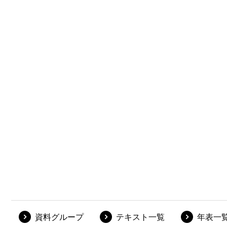
資料グループ
テキスト一覧
年表一