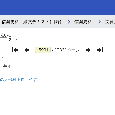
信濃史料 綱文テキスト(目録)
信濃史料
文禄
卒す、
/ 10831ページ