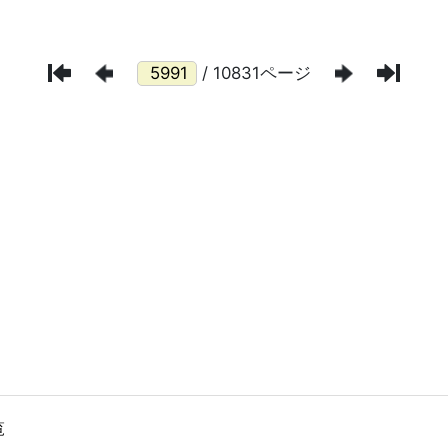
/ 10831ページ
覧