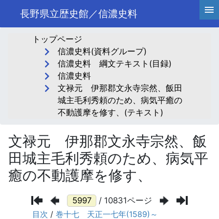
長野県立歴史館／信濃史料
トップページ
信濃史料(資料グループ)
信濃史料 綱文テキスト(目録)
信濃史料
文禄元 伊那郡文永寺宗然、飯田
城主毛利秀頼のため、病気平癒の
不動護摩を修す、(テキスト)
文禄元 伊那郡文永寺宗然、飯
田城主毛利秀頼のため、病気平
癒の不動護摩を修す、
/ 10831ページ