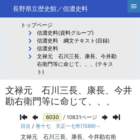
長野県立歴史館／信濃史料
トップページ
信濃史料(資料グループ)
信濃史料 綱文テキスト(目録)
信濃史料
文禄元 石川三長、康長、今井勘
右衛門等に命じて、、、(テキス
ト)
文禄元 石川三長、康長、今井
勘右衛門等に命じて、、、
/ 10831ページ