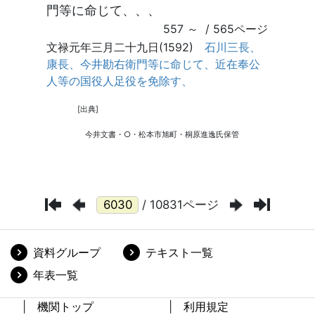
/ 10831ページ
資料グループ
テキスト一覧
年表一覧
機関トップ
利用規定