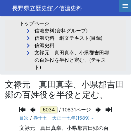
長野県立歴史館／信濃史料
トップページ
信濃史料(資料グループ)
信濃史料 綱文テキスト(目録)
信濃史料
文禄元 真田真幸、小県郡吉田郷
の百姓役を半役と定む、(テキス
ト)
文禄元 真田真幸、小県郡吉田
郷の百姓役を半役と定む、
/ 10831ページ