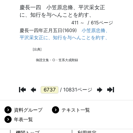
/ 10831ページ
資料グループ
テキスト一覧
年表一覧
機関トップ
利用規定