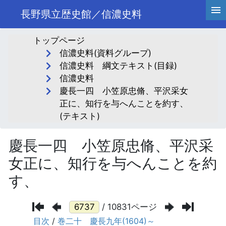
長野県立歴史館／信濃史料
トップページ
信濃史料(資料グループ)
信濃史料 綱文テキスト(目録)
信濃史料
慶長一四 小笠原忠脩、平沢采女
正に、知行を与へんことを約す、
(テキスト)
慶長一四 小笠原忠脩、平沢采
女正に、知行を与へんことを約
す、
/ 10831ページ