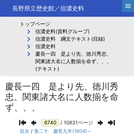
長野県立歴史館／信濃史料
トップページ
信濃史料(資料グループ)
信濃史料 綱文テキスト(目録)
信濃史料
慶長一四 是より先、徳川秀忠、
関東諸大名に人数揃を命ず、、、
(テキスト)
慶長一四 是より先、徳川秀
忠、関東諸大名に人数揃を命
ず、、、
/ 10831ページ