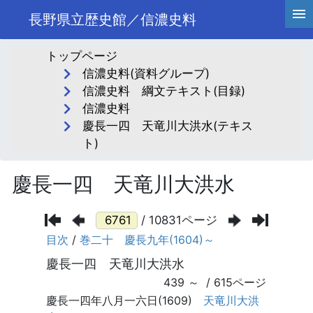
長野県立歴史館／信濃史料
トップページ
信濃史料(資料グループ)
信濃史料 綱文テキスト(目録)
信濃史料
慶長一四 天竜川大洪水(テキス
ト)
慶長一四 天竜川大洪水
/ 10831ページ