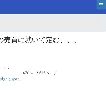
の売買に就いて定む、、、