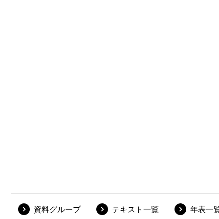
資料グループ
テキスト一覧
年表一