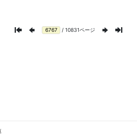
/ 10831ページ
覧