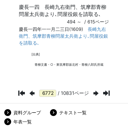
/ 10831ページ
資料グループ
テキスト一覧
年表一覧