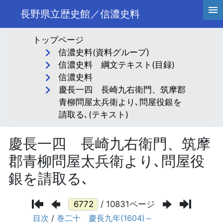
長野県立歴史館／信濃史料
トップページ
信濃史料(資料グループ)
信濃史料 綱文テキスト(目録)
信濃史料
慶長一四 長崎九右衛門、筑摩郡
青柳問屋太兵衛より､問屋役銀を
請取る､(テキスト)
慶長一四 長崎九右衛門、筑摩
郡青柳問屋太兵衛より､問屋役
銀を請取る､
/ 10831ページ