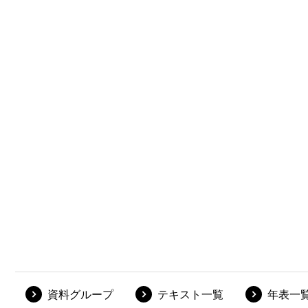
資料グループ
テキスト一覧
年表一