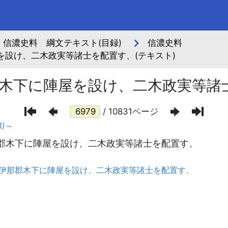
信濃史料 綱文テキスト(目録)
信濃史料
設け、二木政実等諸士を配置す、(テキスト)
木下に陣屋を設け、二木政実等諸
/ 10831ページ