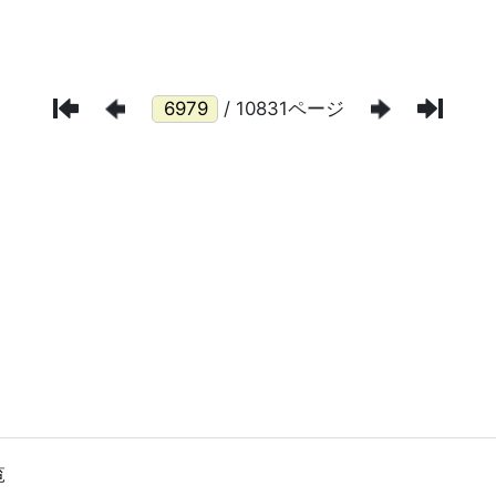
/ 10831ページ
覧