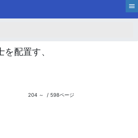
士を配置す、