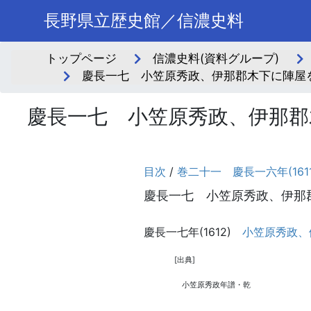
長野県立歴史館／信濃史料
トップページ
信濃史料(資料グループ)
慶長一七 小笠原秀政、伊那郡木下に陣屋を
慶長一七 小笠原秀政、伊那郡