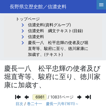
長野県立歴史館／信濃史料
トップページ
信濃史料(資料グループ)
信濃史料 綱文テキスト(目録)
信濃史料
慶長一八 松平忠輝の使者及び堀
直寄等、駿府に至り、徳川家康に
加歳す、(テキスト)
慶長一八 松平忠輝の使者及び
堀直寄等、駿府に至り、徳川家
康に加歳す、
/ 10831ページ