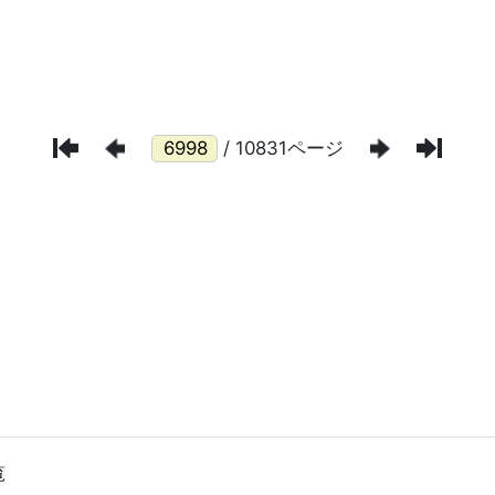
/ 10831ページ
覧