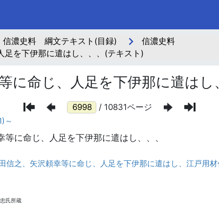
信濃史料 綱文テキスト(目録)
信濃史料
足を下伊那に遣はし、、、(テキスト)
等に命じ、人足を下伊那に遣はし
/ 10831ページ