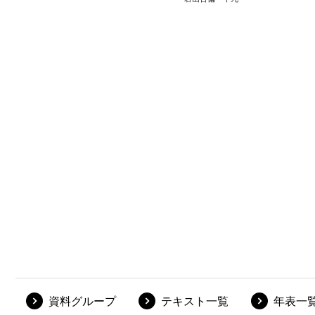
資料グループ
テキスト一覧
年表一