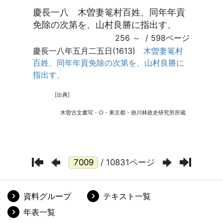
/ 10831ページ
資料グループ
テキスト一覧
年表一覧