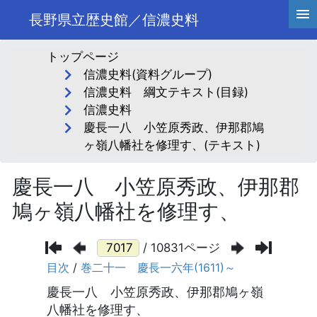
長野県立歴史館／信濃史料
トップページ
信濃史料(資料グループ)
信濃史料 綱文テキスト(目録)
信濃史料
慶長一八 小笠原秀政、伊那郡鳩
ヶ嶺八幡社を修理す、(テキスト)
慶長一八 小笠原秀政、伊那郡
鳩ヶ嶺八幡社を修理す、
/ 10831ページ