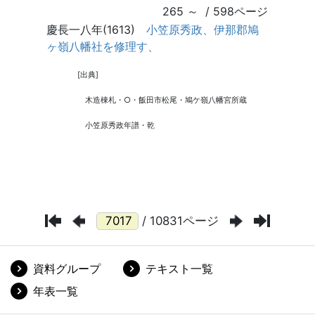
/ 10831ページ
資料グループ
テキスト一覧
年表一覧