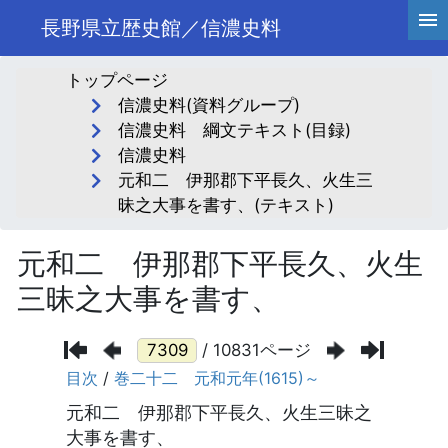
長野県立歴史館／信濃史料
トップページ
信濃史料(資料グループ)
信濃史料 綱文テキスト(目録)
信濃史料
元和二 伊那郡下平長久、火生三
昧之大事を書す、(テキスト)
元和二 伊那郡下平長久、火生
三昧之大事を書す、
/ 10831ページ