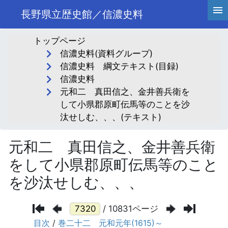
長野県立歴史館／信濃史料
トップページ
信濃史料(資料グループ)
信濃史料 綱文テキスト(目録)
信濃史料
元和二 真田信之、金井善兵衛を
して小県郡原町伝馬等のことを沙
汰せしむ、、、(テキスト)
元和二 真田信之、金井善兵衛
をして小県郡原町伝馬等のこと
を沙汰せしむ、、、
/ 10831ページ