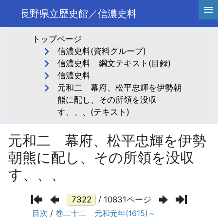
長野県立歴史館／信濃史料
トップページ
信濃史料(資料グループ)
信濃史料 綱文テキスト(目録)
信濃史料
元和二 幕府、松平忠輝を伊勢朝
熊に配し、その所領を没収
す、、、(テキスト)
元和二 幕府、松平忠輝を伊勢
朝熊に配し、その所領を没収
す、、、
/ 10831ページ