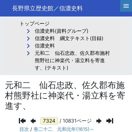
長野県立歴史館／信濃史料
トップページ
信濃史料(資料グループ)
信濃史料 綱文テキスト(目録)
信濃史料
元和二 仙石忠政、佐久郡布施村
熊野社に神楽代・湯立料を寄進
す、(テキスト)
元和二 仙石忠政、佐久郡布施
村熊野社に神楽代・湯立料を寄
進す、
/ 10831ページ