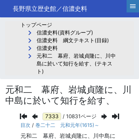
長野県立歴史館／信濃史料
トップページ
信濃史料(資料グループ)
信濃史料 綱文テキスト(目録)
信濃史料
元和二 幕府、岩城貞隆に、川中
島に於いて知行を給す、(テキス
ト)
元和二 幕府、岩城貞隆に、川
中島に於いて知行を給す、
/ 10831ページ