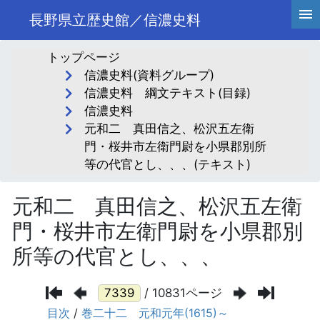
長野県立歴史館／信濃史料
トップページ
信濃史料(資料グループ)
信濃史料 綱文テキスト(目録)
信濃史料
元和二 真田信之、松沢五左衛
門・桜井市左衛門尉を小県郡別所
等の代官とし、、、(テキスト)
元和二 真田信之、松沢五左衛
門・桜井市左衛門尉を小県郡別
所等の代官とし、、、
/ 10831ページ