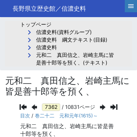
長野県立歴史館／信濃史料
トップページ
信濃史料(資料グループ)
信濃史料 綱文テキスト(目録)
信濃史料
元和二 真田信之、岩崎主馬に皆
是善十郎等を預く、(テキスト)
元和二 真田信之、岩崎主馬に
皆是善十郎等を預く、
/ 10831ページ