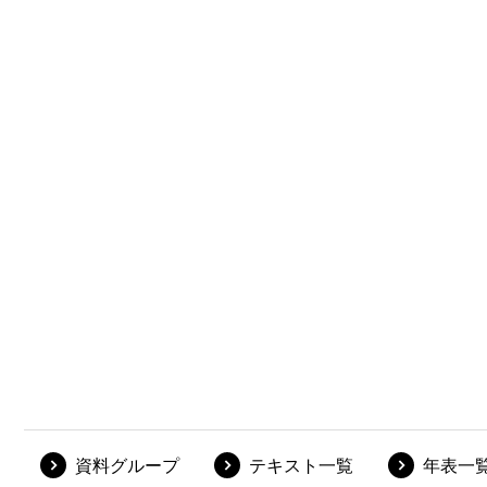
資料グループ
テキスト一覧
年表一