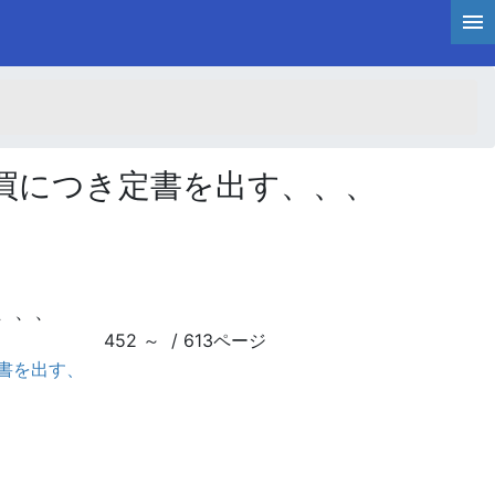
買につき定書を出す、、、