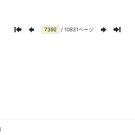
/ 10831ページ
覧