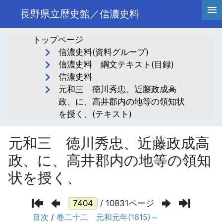
長野県立歴史館／信濃史料
トップページ
信濃史料(資料グループ)
信濃史料 綱文テキスト(目録)
信濃史料
元和三 徳川秀忠、近藤政成高
政、に、高井郡内の地等の領知状
を授く、(テキスト)
元和三 徳川秀忠、近藤政成高
政、に、高井郡内の地等の領知
状を授く、
/ 10831ページ