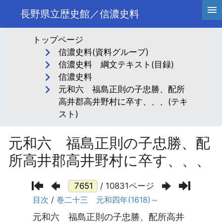
長野県立歴史館／信濃史料
トップページ
信濃史料(資料グループ)
信濃史料 綱文テキスト(目録)
信濃史料
元和六 福島正則の子忠勝、配所
高井郡高井野村に卒す、、、(テキ
スト)
元和六 福島正則の子忠勝、配
所高井郡高井野村に卒す、、、
/ 10831ページ