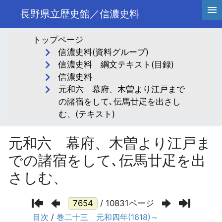
長野県立歴史館／信濃史料
トップページ
信濃史料(資料グループ)
信濃史料 綱文テキスト(目録)
信濃史料
元和六 幕府、木曽より江戸まで
の諸宿をして､伝馬廿疋を出さし
む、(テキスト)
元和六 幕府、木曽より江戸ま
での諸宿をして､伝馬廿疋を出
さしむ、
/ 10831ページ