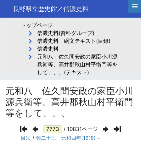
長野県立歴史館／信濃史料
トップページ
信濃史料(資料グループ)
信濃史料 綱文テキスト(目録)
信濃史料
元和八 佐久間安政の家臣小川源
兵衛等、高井郡秋山村平衛門等を
して、、、(テキスト)
元和八 佐久間安政の家臣小川
源兵衛等、高井郡秋山村平衛門
等をして、、、
/ 10831ページ