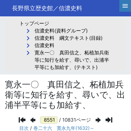
長野県立歴史館／信濃史料
トップページ
信濃史料(資料グループ)
信濃史料 綱文テキスト(目録)
信濃史料
寛永一〇 真田信之、柘植加兵衛
等に知行を給す、尋いで、出浦半
平等にも加給す、(テキスト)
寛永一〇 真田信之、柘植加兵
衛等に知行を給す、尋いで、出
浦半平等にも加給す、
/ 10831ページ