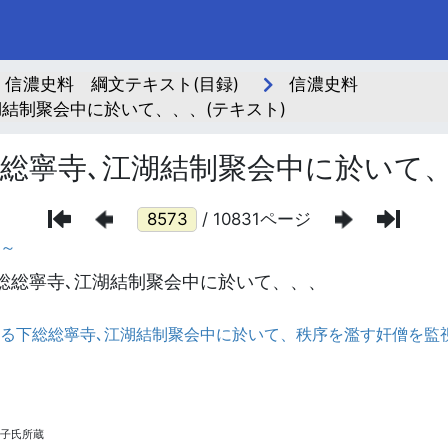
信濃史料 綱文テキスト(目録)
信濃史料
結制聚会中に於いて、、、(テキスト)
総寧寺､江湖結制聚会中に於いて
/ 10831ページ