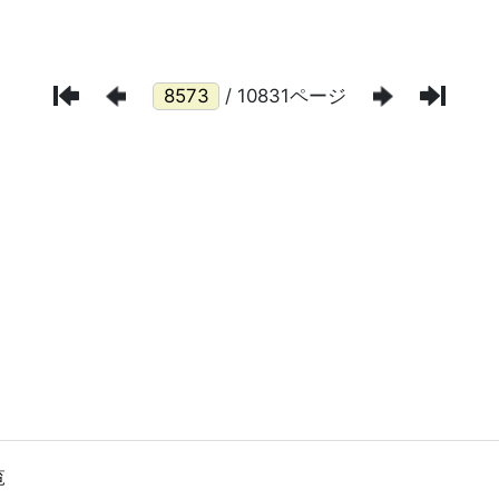
/ 10831ページ
覧