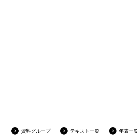
資料グループ
テキスト一覧
年表一