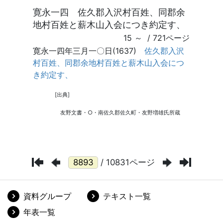
/ 10831ページ
資料グループ
テキスト一覧
年表一覧