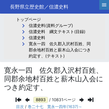
長野県立歴史館／信濃史料
トップページ
信濃史料(資料グループ)
信濃史料 綱文テキスト(目録)
信濃史料
寛永一四 佐久郡入沢村百姓、同
郡余地村百姓と薪木山入会につき
約定す、(テキスト)
寛永一四 佐久郡入沢村百姓、
同郡余地村百姓と薪木山入会に
つき約定す、
/ 10831ページ