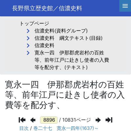
長野県立歴史館／信濃史料
トップページ
信濃史料(資料グループ)
信濃史料 綱文テキスト(目録)
信濃史料
寛永一四 伊那郡虎岩村の百姓
等、前年江戸に赴きし使者の入費
等を配分す、(テキスト)
寛永一四 伊那郡虎岩村の百姓
等、前年江戸に赴きし使者の入
費等を配分す、
/ 10831ページ